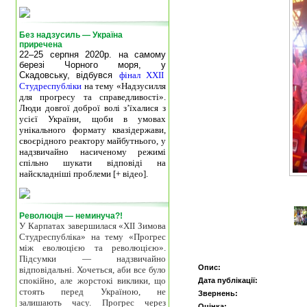
Без надзусиль — Україна
приречена
22–25 серпня 2020р. на самому
березі Чорного моря, у
Скадовську, відбувся
фінал XXII
Студреспубліки
на тему «Надзусилля
для прогресу та справедливості».
Люди довгої доброї волі з’їхалися з
усієї України, щоби в умовах
унікального формату квазідержави,
своєрідного реактору майбутнього, у
надзвичайно насиченому режимі
спільно шукати відповіді на
найскладніші проблеми [+ відео].
Революція — неминуча?!
У Карпатах завершилася «ХІІ Зимова
Студреспубліка» на тему «Прогрес
між еволюцією та революцією».
Підсумки — надзвичайно
Опис:
відповідальні. Хочеться, аби все було
спокійно, але жорстокі виклики, що
Дата публікації:
стоять перед Україною, не
Звернень:
залишають часу. Прогрес через
Оцінка: