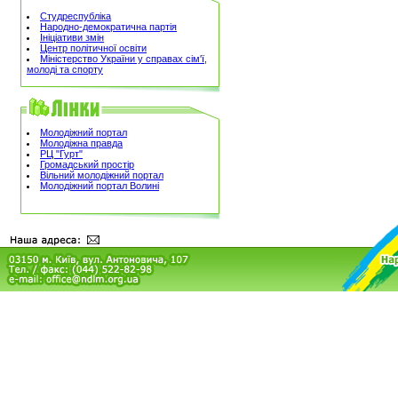
Студреспубліка
Народно-демократична партія
Ініціативи змін
Центр політичної освіти
Міністерство України у справах сім'ї,
молоді та спорту
Молодіжний портал
Молодіжна правда
РЦ "Гурт"
Громадський простір
Вільний молодіжний портал
Молодіжний портал Волині