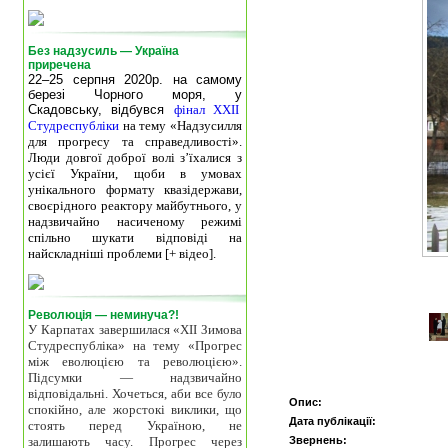
Без надзусиль — Україна
приречена
22–25 серпня 2020р. на самому
березі Чорного моря, у
Скадовську, відбувся
фінал XXII
Студреспубліки
на тему «Надзусилля
для прогресу та справедливості».
Люди довгої доброї волі з’їхалися з
усієї України, щоби в умовах
унікального формату квазідержави,
своєрідного реактору майбутнього, у
надзвичайно насиченому режимі
спільно шукати відповіді на
найскладніші проблеми [+ відео].
Революція — неминуча?!
У Карпатах завершилася «ХІІ Зимова
Студреспубліка» на тему «Прогрес
між еволюцією та революцією».
Підсумки — надзвичайно
відповідальні. Хочеться, аби все було
Опис:
спокійно, але жорстокі виклики, що
Дата публікації:
стоять перед Україною, не
залишають часу. Прогрес через
Звернень: