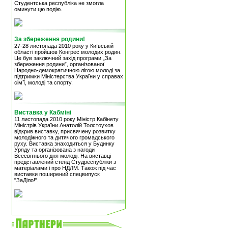
Студентська республіка не змогла
оминути цю подію.
За збереження родини!
27-28 листопада 2010 року у Київській
області пройшов Конгрес молодих родин.
Це був заключний захід програми „За
збереження родини”, організованої
Народно-демократичною лігою молоді за
підтримки Міністерства України у справах
сім’ї, молоді та спорту.
Виставка у Кабміні
11 листопада 2010 року Міністр Кабінету
Міністрів України Анатолій Толстоухов
відкрив виставку, присвячену розвитку
молодіжного та дитячого громадського
руху. Виставка знаходиться у Будинку
Уряду та організована з нагоди
Всесвітнього дня молоді. На виставці
представлений стенд Студреспубліки з
матеріалами і про НДЛМ. Також під час
виставки поширений спецвипуск
"ЗаДіло!".